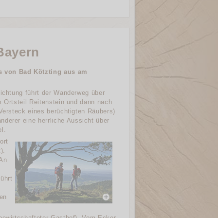
 Bayern
s von Bad Kötzting aus am
Richtung führt der Wanderweg über
m Ortsteil Reitenstein und dann nach
 Versteck eines berüchtigten Räubers)
nderer eine herrliche Aussicht über
l.
ort
).
 An
ührt
den
(bewirtschafteter Gasthof). Vom Ecker