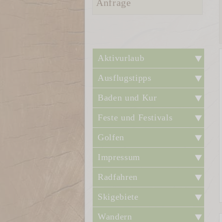
Anfrage
Aktivurlaub
Ausflugstipps
Baden und Kur
Feste und Festivals
Golfen
Impressum
Radfahren
Skigebiete
Wandern