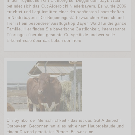
In dem idyllischen Ort Eichberg bei Deggendorf Bayr. Wald
befindet sich das Gut Aiderbichl Niederbayern. Es wurde 2006
errichtet und liegt inmitten einer der schönsten Landschaften
in Niederbayern. Die Begenungsstätte zwischen Mensch und
Tier ist ein besonderer Ausflugstipp Bayer. Wald für die ganze
Familie. Hier finden Sie bayerische Gastlichkeit, interessante
Führungen über das gesamte Gutsgelände und wertvolle
Erkenntnisse über das Leben der Tiere.
Ein Symbol der Menschlichkeit - das ist das Gut Aiderbichl
Ostbayern. Begonnen hat alles mit einem Hauptgebäude und
einem Duzend geretteter Pferde. Es war eine