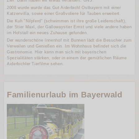
Ziel. Dann haben wir etwas verändert: UNS.“
2008 wurde wurde das Gut Aiderbichl Ostbayern mit einer
Katzenvilla, sowie einer Großvoliere für Tauben erweitert.
Die Kuh "Nilpferd" (schwimmen ist ihre große Leidenschaft),
der Stier Maxl, der Gallowaystier Ernst und viele andere haben
im Hofstall ein neues Zuhause gefunden.
Der wunderschöne Innenhof mit Bunnen lädt die Besucher zum
Verweilen und Genießen ein. Im Wohnhaus befindet sich die
Gastronomie. Hier kann man sich mit bayerischen
Spezialitäten stärken, oder in einem der gemütlichen Räume
Aiderbichler Tierfilme sehen.
Familienurlaub im Bayerwald