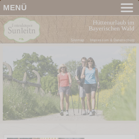
MENÜ
Hüttenurlaub im
Bayerischen Wald
Sitemap
Impressum & Datenschutz