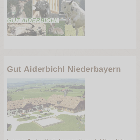
Gut Aiderbichl Niederbayern