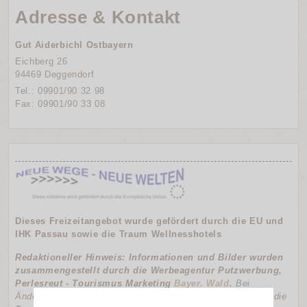
Adresse & Kontakt
Gut Aiderbichl Ostbayern
Eichberg 26
94469 Deggendorf
Tel.: 09901/90 32 98
Fax: 09901/90 33 08
Dieses Freizeitangebot wurde gefördert durch die EU und
IHK Passau sowie die
Traum Wellnesshotels
Redaktioneller Hinweis: Informationen und Bilder wurden
zusammengestellt durch die Werbeagentur Putzwerbung,
Perlesreut - Tourismus Marketing
Bayer. Wald
.
Bei
Änderungswünschen zum Inhalt wenden Sie sich direkt an die