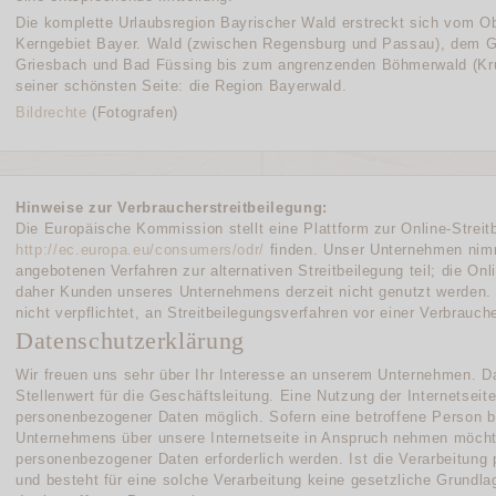
Die komplette Urlaubsregion Bayrischer Wald erstreckt sich vom O
Kerngebiet Bayer. Wald (zwischen Regensburg und Passau), dem 
Griesbach und Bad Füssing bis zum angrenzenden Böhmerwald (Kr
seiner schönsten Seite: die Region Bayerwald.
Bildrechte
(Fotografen)
Hinweise zur Verbraucherstreitbeilegung:
Die Europäische Kommission stellt eine Plattform zur Online-Streitb
http://ec.europa.eu/consumers/odr/
finden. Unser Unternehmen nimmt
angebotenen Verfahren zur alternativen Streitbeilegung teil; die Onl
daher Kunden unseres Unternehmens derzeit nicht genutzt werden. 
nicht verpflichtet, an Streitbeilegungsverfahren vor einer Verbrauc
Datenschutzerklärung
Wir freuen uns sehr über Ihr Interesse an unserem Unternehmen. D
Stellenwert für die Geschäftsleitung. Eine Nutzung der Internetseit
personenbezogener Daten möglich. Sofern eine betroffene Person 
Unternehmens über unsere Internetseite in Anspruch nehmen möchte
personenbezogener Daten erforderlich werden. Ist die Verarbeitung
und besteht für eine solche Verarbeitung keine gesetzliche Grundlag