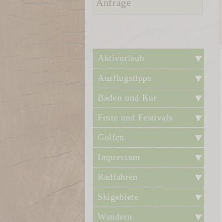
Anfrage
Aktivurlaub
Ausflugstipps
Baden und Kur
Feste und Festivals
Golfen
Impressum
Radfahren
Skigebiete
Wandern