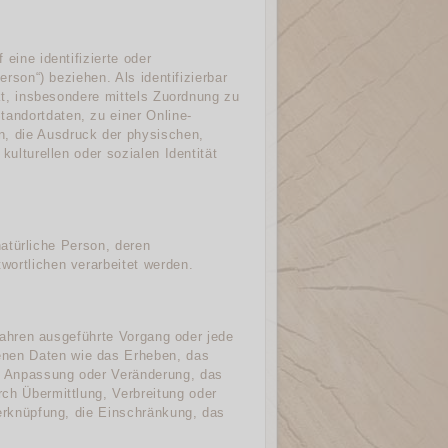
eine identifizierte oder
erson“) beziehen. Als identifizierbar
ekt, insbesondere mittels Zuordnung zu
andortdaten, zu einer Online-
, die Ausdruck der physischen,
kulturellen oder sozialen Identität
 natürliche Person, deren
ortlichen verarbeitet werden.
rfahren ausgeführte Vorgang oder jede
nen Daten wie das Erheben, das
ie Anpassung oder Veränderung, das
ch Übermittlung, Verbreitung oder
Verknüpfung, die Einschränkung, das