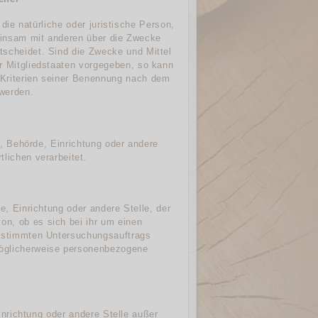
 die natürliche oder juristische Person,
meinsam mit anderen über die Zwecke
tscheidet. Sind die Zwecke und Mittel
r Mitgliedstaaten vorgegeben, so kann
 Kriterien seiner Benennung nach dem
werden.
on, Behörde, Einrichtung oder andere
lichen verarbeitet.
e, Einrichtung oder andere Stelle, der
n, ob es sich bei ihr um einen
bestimmten Untersuchungsauftrags
möglicherweise personenbezogene
Einrichtung oder andere Stelle außer