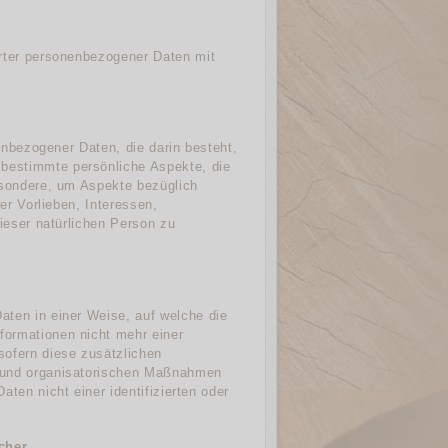
erter personenbezogener Daten mit
nenbezogener Daten, die darin besteht,
bestimmte persönliche Aspekte, die
esondere, um Aspekte bezüglich
er Vorlieben, Interessen,
dieser natürlichen Person zu
aten in einer Weise, auf welche die
ormationen nicht mehr einer
sofern diese zusätzlichen
n und organisatorischen Maßnahmen
ten nicht einer identifizierten oder
icher