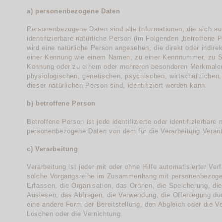
a) personenbezogene Daten
Personenbezogene Daten sind alle Informationen, die sich auf 
identifizierbare natürliche Person (im Folgenden „betroffene P
wird eine natürliche Person angesehen, die direkt oder indir
einer Kennung wie einem Namen, zu einer Kennnummer, zu St
Kennung oder zu einem oder mehreren besonderen Merkmalen
physiologischen, genetischen, psychischen, wirtschaftlichen, 
dieser natürlichen Person sind, identifiziert werden kann.
b) betroffene Person
Betroffene Person ist jede identifizierte oder identifizierbare
personenbezogene Daten von dem für die Verarbeitung Verantw
c) Verarbeitung
Verarbeitung ist jeder mit oder ohne Hilfe automatisierter Ve
solche Vorgangsreihe im Zusammenhang mit personenbezoge
Erfassen, die Organisation, das Ordnen, die Speicherung, d
Auslesen, das Abfragen, die Verwendung, die Offenlegung dur
eine andere Form der Bereitstellung, den Abgleich oder die 
Löschen oder die Vernichtung.