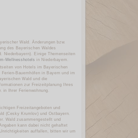
ayerischer Wald. Änderungen bzw.
bung des Bayerischen Waldes
. Niederbayern). Einige Themenseiten
um-Wellnesshotels
in Niederbayern.
etseiten von Hotels im Bayerischen
 Ferien-Bauernhöfen in Bayern und im
ayerischen Wald und die
formationen zur Freizeitplanung Ihres
. in Ihrer Ferienwohnung.
ichtigen Freizeitangeboten und
ald (Cesky Krumlov) und Ostbayern.
yer. Wald zusammengestellt und
 Angaben kann dabei nicht gehaftet
richtigkeiten auffallen, bitten wir um