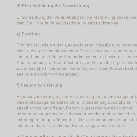
d) Einschränkung der Verarbeitung
Einschränkung der Verarbeitung ist die Markierung gespeich
dem Ziel, ihre künftige Verarbeitung einzuschränken.
e) Profiling
Profiling ist jede Art der automatisierten Verarbeitung perso
dass diese personenbezogenen Daten verwendet werden, um 
sich auf eine natürliche Person beziehen, zu bewerten, insb
Arbeitsleistung, wirtschaftlicher Lage, Gesundheit, persönlich
Zuverlässigkeit, Verhalten, Aufenthaltsort oder Ortswechsel 
analysieren oder vorherzusagen.
f) Pseudonymisierung
Pseudonymisierung ist die Verarbeitung personenbezogener D
personenbezogenen Daten ohne Hinzuziehung zusätzlicher Inf
spezifischen betroffenen Person zugeordnet werden können, 
Informationen gesondert aufbewahrt werden und technische
unterliegen, die gewährleisten, dass die personenbezogenen Da
identifizierbaren natürlichen Person zugewiesen werden.
g) Verantwortlicher oder für die Verarbeitung Verantwortl