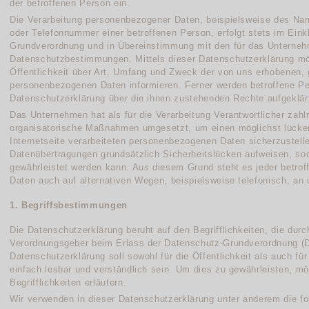
der betroffenen Person ein.
Die Verarbeitung personenbezogener Daten, beispielsweise des Nam
oder Telefonnummer einer betroffenen Person, erfolgt stets im Eink
Grundverordnung und in Übereinstimmung mit den für das Unterneh
Datenschutzbestimmungen. Mittels dieser Datenschutzerklärung m
Öffentlichkeit über Art, Umfang und Zweck der von uns erhobenen, 
personenbezogenen Daten informieren. Ferner werden betroffene Pe
Datenschutzerklärung über die ihnen zustehenden Rechte aufgeklär
Das Unternehmen hat als für die Verarbeitung Verantwortlicher zahl
organisatorische Maßnahmen umgesetzt, um einen möglichst lücken
Internetseite verarbeiteten personenbezogenen Daten sicherzustell
Datenübertragungen grundsätzlich Sicherheitslücken aufweisen, sod
gewährleistet werden kann. Aus diesem Grund steht es jeder betro
Daten auch auf alternativen Wegen, beispielsweise telefonisch, an 
1. Begriffsbestimmungen
Die Datenschutzerklärung beruht auf den Begrifflichkeiten, die dur
Verordnungsgeber beim Erlass der Datenschutz-Grundverordnung 
Datenschutzerklärung soll sowohl für die Öffentlichkeit als auch f
einfach lesbar und verständlich sein. Um dies zu gewährleisten, m
Begrifflichkeiten erläutern.
Wir verwenden in dieser Datenschutzerklärung unter anderem die fo