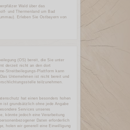
berpfälzer Wald über das
Golf- und Thermenland um Bad
ummau). Erleben Sie Ostbayern von
eilegung (OS) bereit, die Sie unter
 derzeit nicht an den dort
ine-Streitbeilegungs-Plattform kann
Das Unternehmen ist nicht bereit und
herschlichtungsstelle teilzunehmen.
atenschutz hat einen besonders hohen
en ist grundsätzlich ohne jede Angabe
besondere Services unseres
, könnte jedoch eine Verarbeitung
 personenbezogener Daten erforderlich
e, holen wir generell eine Einwilligung