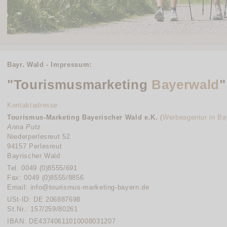
Bayr. Wald - Impressum:
"Tourismusmarketing
Bayerwald
"
Kontaktadresse:
Tourismus-Marketing Bayerischer Wald e.K.
(
Werbeagentur in Ba
Anna Putz
Niederperlesreut 52
94157 Perlesreut
Bayrischer Wald
Tel. 0049 (0)8555/691
Fax: 0049 (0)8555/8856
Email: info@tourismus-marketing-bayern.de
USt-ID: DE 206887698
St.Nr.: 157/259/80261
IBAN: DE43740611010008031207