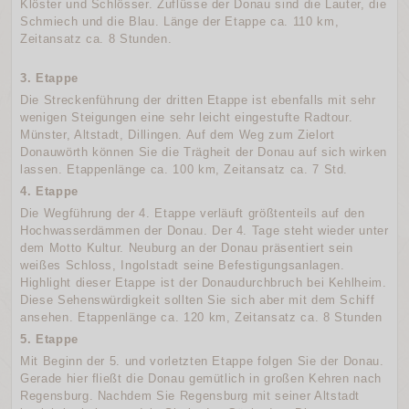
Klöster und Schlösser. Zuflüsse der Donau sind die Lauter, die
Schmiech und die Blau. Länge der Etappe ca. 110 km,
Zeitansatz ca. 8 Stunden.
3. Etappe
Die Streckenführung der dritten Etappe ist ebenfalls mit sehr
wenigen Steigungen eine sehr leicht eingestufte Radtour.
Münster, Altstadt, Dillingen. Auf dem Weg zum Zielort
Donauwörth können Sie die Trägheit der Donau auf sich wirken
lassen. Etappenlänge ca. 100 km, Zeitansatz ca. 7 Std.
4. Etappe
Die Wegführung der 4. Etappe verläuft größtenteils auf den
Hochwasserdämmen der Donau. Der 4. Tage steht wieder unter
dem Motto Kultur. Neuburg an der Donau präsentiert sein
weißes Schloss, Ingolstadt seine Befestigungsanlagen.
Highlight dieser Etappe ist der Donaudurchbruch bei Kehlheim.
Diese Sehenswürdigkeit sollten Sie sich aber mit dem Schiff
ansehen. Etappenlänge ca. 120 km, Zeitansatz ca. 8 Stunden
5. Etappe
Mit Beginn der 5. und vorletzten Etappe folgen Sie der Donau.
Gerade hier fließt die Donau gemütlich in großen Kehren nach
Regensburg. Nachdem Sie Regensburg mit seiner Altstadt