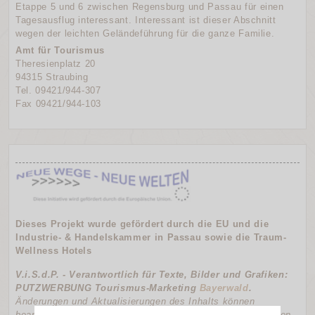
Etappe 5 und 6 zwischen Regensburg und Passau für einen
Tagesausflug interessant. Interessant ist dieser Abschnitt
wegen der leichten Geländeführung für die ganze Familie.
Amt für Tourismus
Theresienplatz 20
94315 Straubing
Tel. 09421/944-307
Fax 09421/944-103
Dieses Projekt wurde gefördert durch die EU und die
Industrie- & Handelskammer in Passau sowie die
Traum-
Wellness Hotels
V.i.S.d.P. - Verantwortlich für Texte, Bilder und Grafiken:
PUTZWERBUNG Tourismus-Marketing
Bayerwald
.
Änderungen und Aktualisierungen des Inhalts können
beantragt werden bei der Tourismus-Werbung des Bayrischen