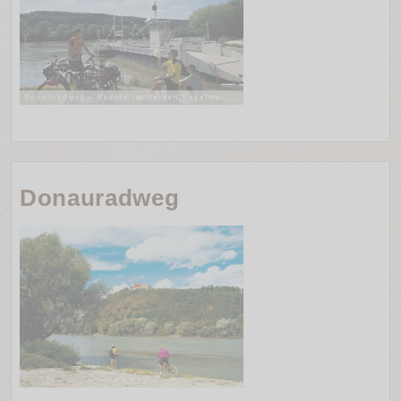
Donauradweg