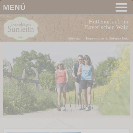
MENÜ
Hüttenurlaub im
Bayerischen Wald
Sitemap
Impressum & Datenschutz