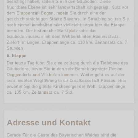
besichtigt haben, radeln Sie in den Gäuboden. Diese
fruchtbare Ebene ist sehr landwirtschaftlich geprägt. Kurz vor
dem Etappenziel Bogen, radeln Sie durch eine der
geschichtsträchtigen Städte Bayerns. In Straubing sollten Sie
noch einmal innehalten oder vielleicht sogar hier die Etappe
beenden. Der historische Marktplatz oder das
Gäubodenmuseum mit dem Weltberühmten Römerschatz.
Zielort ist Bogen. Etappenlänge ca. 110 km, Zeitansatz ca. 7
Stunden
6. Etappe
Der letzte Tag führt Sie eine zeitlang durch die Tiefebene des
Gäubodens, bevor Sie in den sehr Barock geprägte Region
Deggendorfs und Vilshofen kommen. Weiter geht es auf der
sehr leichten Wegführung in dir Dreiflüssestadt Passau. Hier
erwartet Sie die größte Kirchenorgel der Welt. Etappenlänge
ca. 105 km, Zeitansatz ca. 7 Std.
Adresse und Kontakt
Gerade Für die Gäste des Bayerischen Waldes sind die