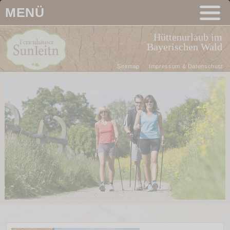
MENÜ
Hüttenurlaub im
Bayerischen Wald
Sitemap
Impressum & Datenschutz