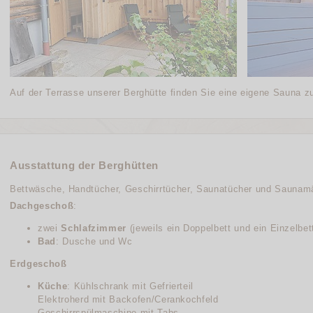
Auf der Terrasse unserer Berghütte finden Sie eine eigene Sauna z
Ausstattung der Berghütten
Bettwäsche, Handtücher, Geschirrtücher, Saunatücher und Saunamä
Dachgeschoß
:
zwei
Schlafzimmer
(jeweils ein Doppelbett und ein Einzelbett
Bad
: Dusche und Wc
Erdgeschoß
Küche
: Kühlschrank mit Gefrierteil
Elektroherd mit Backofen/Cerankochfeld
Geschirrspülmaschine mit Tabs