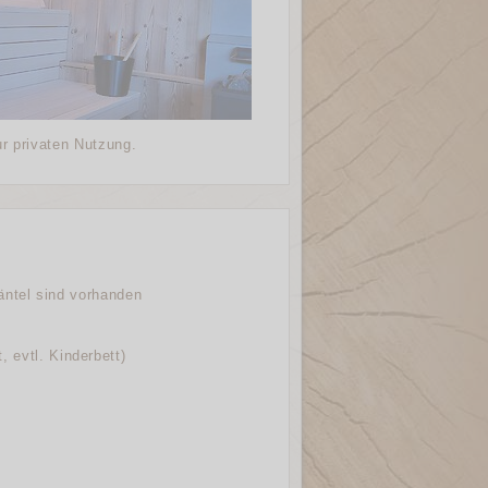
ur privaten Nutzung.
ntel sind vorhanden
, evtl. Kinderbett)