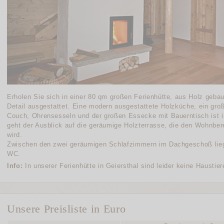
Erholen Sie sich in einer 80 qm großen Ferienhütte, aus Holz geba
Detail ausgestattet. Eine modern ausgestattete Holzküche, ein gr
Couch, Ohrensesseln und der großen Essecke mit Bauerntisch ist 
geht der Ausblick auf die geräumige Holzterrasse, die den Wohnbe
wird.
Zwischen den zwei geräumigen Schlafzimmern im Dachgeschoß lieg
WC.
Info:
In unserer Ferienhütte in Geiersthal sind leider keine Haustie
Unsere Preisliste in Euro