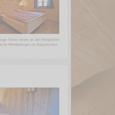
wege führen direkt an den Berghütten
tliche Wanderungen im Bayerischen