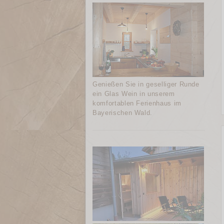
Genießen Sie in geselliger Runde
ein Glas Wein in unserem
komfortablen Ferienhaus im
Bayerischen Wald.