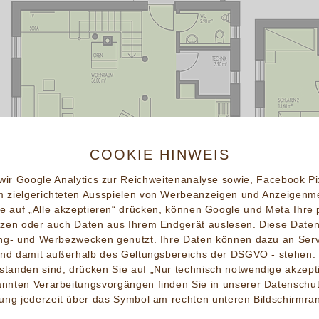
COOKIE HINWEIS
 wir Google Analytics zur Reichweitenanalyse sowie, Facebook P
 zielgerichteten Ausspielen von Werbeanzeigen und Anzeigenme
e auf „Alle akzeptieren“ drücken, können Google und Meta Ihr
tzen oder auch Daten aus Ihrem Endgerät auslesen. Diese Date
ting- und Werbezwecken genutzt. Ihre Daten können dazu an Serv
und damit außerhalb des Geltungsbereichs der DSGVO - stehen. 
standen sind, drücken Sie auf „Nur technisch notwendige akzept
annten Verarbeitungsvorgängen finden Sie in unserer Datenschut
ung jederzeit über das Symbol am rechten unteren Bildschirmra