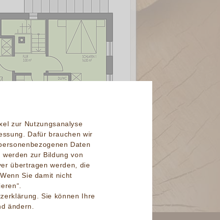
ixel zur Nutzungsanalyse
ssung. Dafür brauchen wir
e personenbezogenen Daten
n werden zur Bildung von
er übertragen werden, die
Wenn Sie damit nicht
ieren“.
zerklärung. Sie können Ihre
nd ändern.