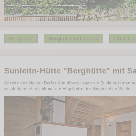
Exklu
im Ba
Berghütte
Berghütte mit Sauna
Chalet 
Sunleitn-Hütte "Berghütte" mit S
Abseits des kleinen Dorfes Altnußberg liegen die Sunleitn-Hütten 
wunderbaren Ausblick auf die Hügelkette des Bayerischen Waldes,