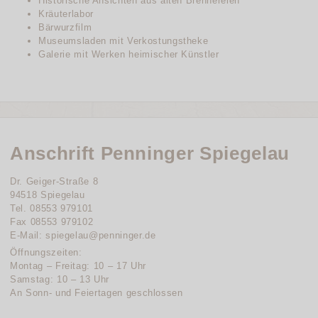
Historische Ansichten aus alten Brennereien
Kräuterlabor
Bärwurzfilm
Museumsladen mit Verkostungstheke
Galerie mit Werken heimischer Künstler
Anschrift Penninger Spiegelau
Dr. Geiger-Straße 8
94518 Spiegelau
Tel. 08553 979101
Fax 08553 979102
E-Mail: spiegelau@penninger.de
Öffnungszeiten:
Montag – Freitag: 10 – 17 Uhr
Samstag: 10 – 13 Uhr
An Sonn- und Feiertagen geschlossen