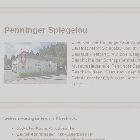
Penninger Spiegelau
Einer der drei Penninger-Standort
Glasmacherort Spiegelau und ist 
Glasfabrik entfernt. Auf zwei Eta
Geschichte der Schnapsherstellun
Museumsladen alle Penninger-Spezi
Geschenkideen. Ganz nach dem Mo
Galerie regelmäßig Ausstellungen
sehen.
Sehenswürdigkeiten im Überblick:
600-Liter-Kupfer-Großdestille
Eichen-Reifefässer, Ton-Lagerbehälter