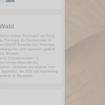
 Wald
ächst stellten Penningers nur Essig
an Penninger die Hausbrennerei in
 den GRANIT Bavarian Gin, Penninger
enkategorien stets bayerisch gedacht
ikör Blutwurz.
erische Schnapsmuseum“ in
Dort können Besucher die
 gehört – probieren und erfahren mehr
m Stammsitz, der 2020 von Hauzenberg
tandorte im Bayerwald.