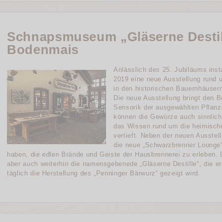
Schnapsmuseum „Gläserne Destill
Bodenmais
Anlässlich des 25. Jubiläums insta
2019 eine neue Ausstellung rund
in den historischen Bauernhäusern
Die neue Ausstellung bringt den
Sensorik der ausgewählten Pflanz
können die Gewürze auch sinnlich 
das Wissen rund um die heimische
vertieft. Neben der neuen Ausste
die neue „Schwarzbrenner Lounge“
haben, die edlen Brände und Geiste der Hausbrennerei zu erleben
aber auch weiterhin die namensgebenede „Gläserne Destille“, die e
täglich die Herstellung des „Penninger Bärwurz“ gezeigt wird.