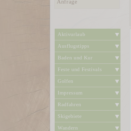
Anfrage
Aktivurlaub
Ausflugstipps
Baden und Kur
Feste und Festivals
Golfen
Impressum
Radfahren
Skigebiete
Wandern