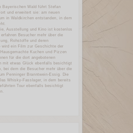
 Bayerischen Wald führt Stefan
fort und erweitert sie: am neuen
um in Waldkirchen entstanden, in dem
ht.
e, Ausstellung und Kino ist kostenlos
g erfahren Besucher mehr über die
lung, Rohstoffe und deren
o wird ein Film zur Geschichte der
. Hausgemachte Kuchen und Pizzen
nen für die dort angebotenen
n mit etwas Glück ebenfalls besichtigt
b, bei dem die Besucher mehr über die
 zum Penninger Branntwein-Essig. Die
 Das Whisky-Fasslager, in dem bereits
̈hrten Tour ebenfalls besichtigt
en.