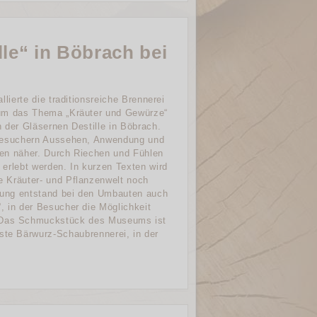
e“ in Böbrach bei
llierte die traditionsreiche Brennerei
 um das Thema „Kräuter und Gewürze“
 der Gläsernen Destille in Böbrach.
 Besuchern Aussehen, Anwendung und
en näher. Durch Riechen und Fühlen
erlebt werden. In kurzen Texten wird
 Kräuter- und Pflanzenwelt noch
llung entstand bei den Umbauten auch
, in der Besucher die Möglichkeit
. Das Schmuckstück des Museums ist
rste Bärwurz-Schaubrennerei, in der