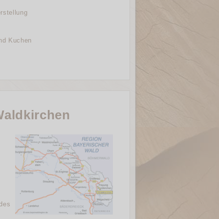
rstellung
und Kuchen
Waldkirchen
 des