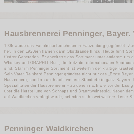
Hausbrennerei Penninger, Bayer.
1905 wurde das Familienunternehmen in Hauzenberg gegründet. Zun
her, in den 1920ern kamen dann Obstbrände hinzu. Heute führt Stef
fünfter Generation. Er erweiterte das Sortiment unter anderem um
Whiskey und GRAPHIT Rum, die trotz der internationalen Spirituos
sind. Star im Penninger Sortiment ist weiterhin der kräftige Kräuterl
Sein Vater Reinhard Penninger gründete nicht nur das „Erste Bay
Hauzenberg, sondern auch acht weitere Standorte in ganz Bayern. 
Spezialitäten der Hausbrennerei – zu denen nach wie vor der Essig
über die Herstellung von Schnaps und Branntweinessig. Neben de
auf Waldkirchen verlegt wurde, befinden sich zwei weitere dieser S
Penninger Waldkirchen