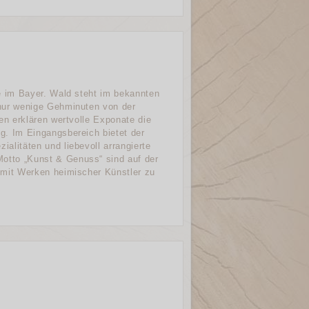
e im Bayer. Wald steht im bekannten
nur wenige Gehminuten von der
gen erklären wertvolle Exponate die
g. Im Eingangsbereich bietet der
alitäten und liebevoll arrangierte
tto „Kunst & Genuss“ sind auf der
 mit Werken heimischer Künstler zu